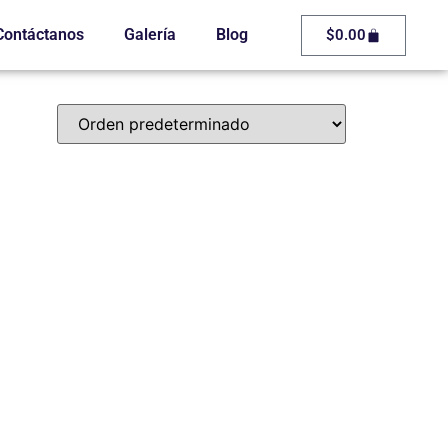
Contáctanos
Galería
Blog
$
0.00