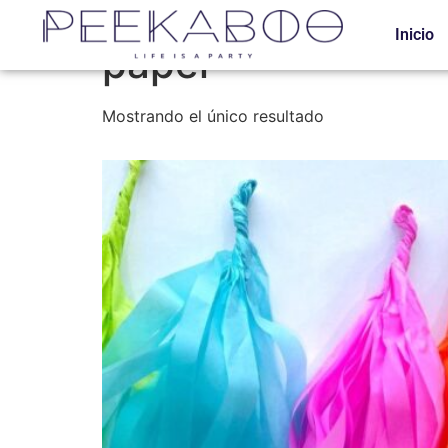
Inicio
/ Productos etiquetados “papel”
Inicio
papel
Mostrando el único resultado