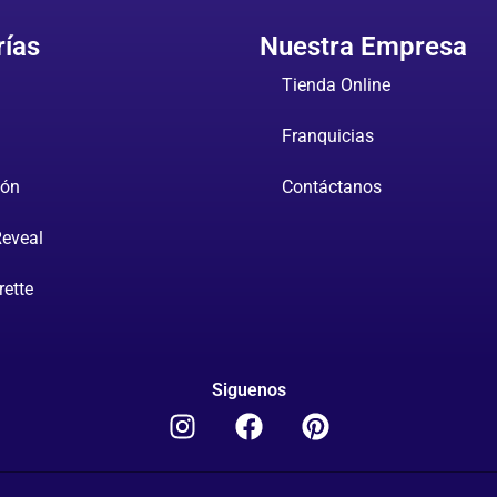
rías
Nuestra Empresa
Tienda Online
Franquicias
ión
Contáctanos
Reveal
rette
Siguenos