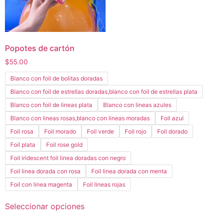
Popotes de cartón
$
55.00
Blanco con foil de bolitas doradas
Blanco con foil de estrellas doradas,blanco con foil de estrellas plata
Blanco con foil de lineas plata
Blanco con lineas azules
Blanco con lineas rosas,blanco con lineas moradas
Foil azul
Foil rosa
Foil morado
Foil verde
Foil rojo
Foil dorado
Foil plata
Foil rose gold
Foil iridescent foil linea doradas con negro
Foil linea dorada con rosa
Foil linea dorada con menta
Foil con linea magenta
Foil lineas rojas
Seleccionar opciones