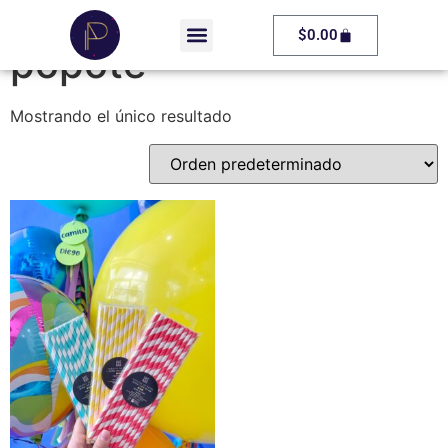
Inicio
/ Productos etiquetados “popote”
$
0.00
popote
Mostrando el único resultado