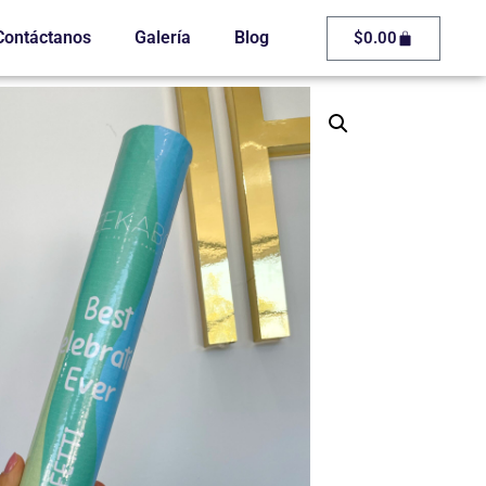
Contáctanos
Galería
Blog
$
0.00