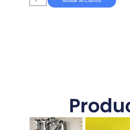
Añadir Al Carrito
Produ