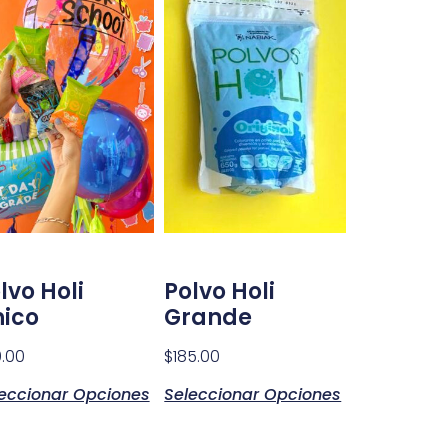
lvo Holi
Polvo Holi
ico
Grande
.00
$
185.00
eccionar Opciones
Seleccionar Opciones