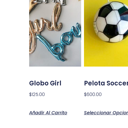
Globo Girl
Pelota Socce
$
125.00
$
600.00
Añadir Al Carrito
Seleccionar Opcio