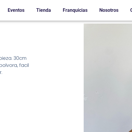
Eventos
Tienda
Franquicias
Nosotros
pieza. 30cm
polvora, facil
.