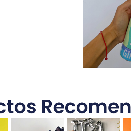
ctos Recome