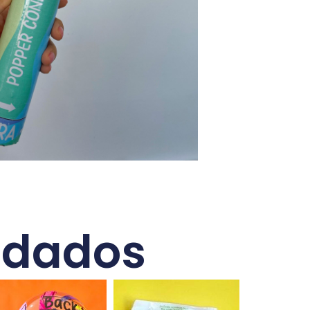
ndados