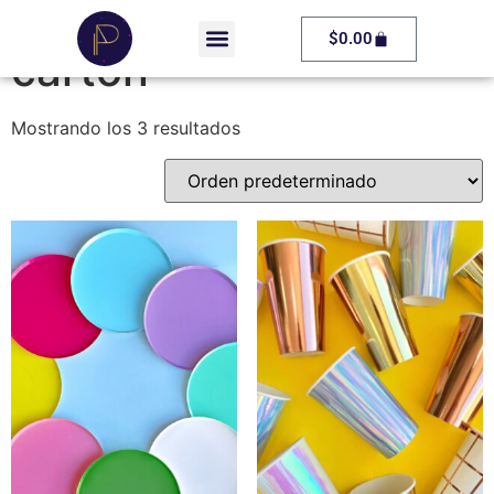
Inicio
/ Productos etiquetados “carton”
$
0.00
carton
Mostrando los 3 resultados