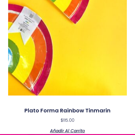
Plato Forma Rainbow Tinmarin
$
115.00
Añadir Al Carrito