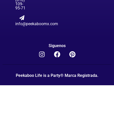
109-
95-71
info@peekaboomx.com
Siguenos
Peekaboo Life is a Party® Marca Registrada.