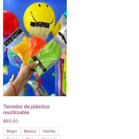
Tenedor de plástico
reutilizable
$
60.00
Negro
Blanco
Vainilla