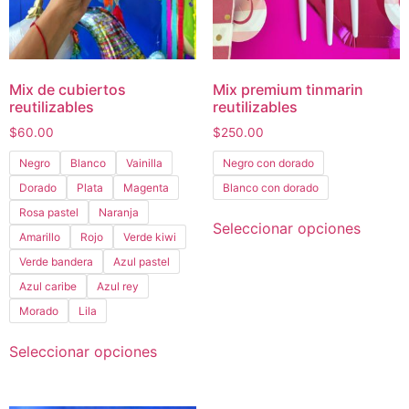
Mix de cubiertos
Mix premium tinmarin
reutilizables
reutilizables
$
60.00
$
250.00
Negro
Blanco
Vainilla
Negro con dorado
Dorado
Plata
Magenta
Blanco con dorado
Rosa pastel
Naranja
Seleccionar opciones
Amarillo
Rojo
Verde kiwi
Verde bandera
Azul pastel
Azul caribe
Azul rey
Morado
Lila
Seleccionar opciones