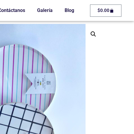
Contáctanos
Galería
Blog
$
0.00