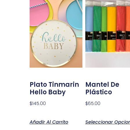
Plato Tinmarin
Mantel De
Hello Baby
Plástico
$
145.00
$
65.00
Añadir Al Carrito
Seleccionar Opcio