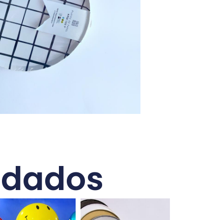
ndados