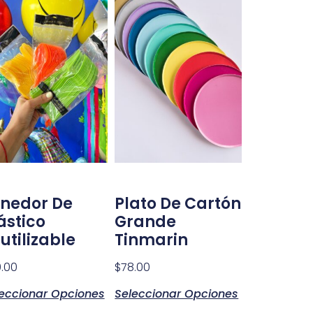
nedor De
Plato De Cartón
ástico
Grande
utilizable
Tinmarin
.00
$
78.00
eccionar Opciones
Seleccionar Opciones