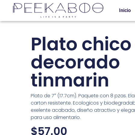
Inicio
Plato chico
decorado
tinmarin
Plato de 7″ (17.7cm). Paquete con 8 pzas. E
carton resistente. Ecologicos y biodegradab
exelente acabado, diseño atractivo y elega
para uso alimentario.
$
57.00