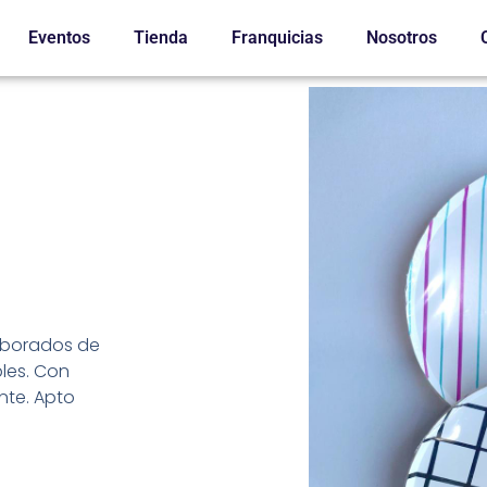
Eventos
Tienda
Franquicias
Nosotros
laborados de
les. Con
nte. Apto