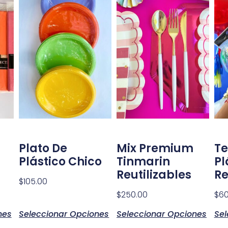
Plato De
Mix Premium
Te
Plástico Chico
Tinmarin
Pl
Reutilizables
Re
$
105.00
$
250.00
$
60
nes
Seleccionar Opciones
Seleccionar Opciones
Sel