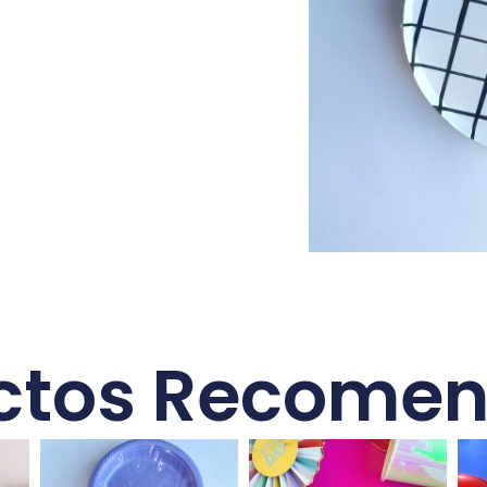
ctos Recome